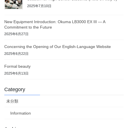
2025年7月10日
New Equipment Introduction: Okuma LB3000 EX III — A
Commitment to the Future
2025年6月27日
Concerning the Opening of Our English-Language Website
2025年6月22日
Formal beauty
2025年6月13日
Category
未分類
Information