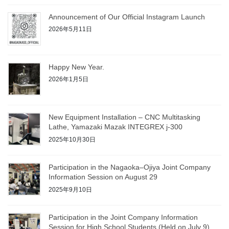
Announcement of Our Official Instagram Launch
2026年5月11日
Happy New Year.
2026年1月5日
New Equipment Installation – CNC Multitasking
Lathe, Yamazaki Mazak INTEGREX j-300
2025年10月30日
Participation in the Nagaoka–Ojiya Joint Company
Information Session on August 29
2025年9月10日
Participation in the Joint Company Information
Session for High School Students (Held on July 9)