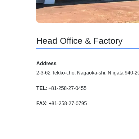
Head Office & Factory
Address
2‑3‑62 Tekko‑cho, Nagaoka‑shi, Niigata 940‑2
TEL
: +81‑258‑27‑0455
FAX
: +81‑258‑27‑0795