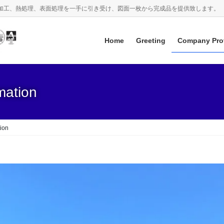
、機械加工、熱処理、表面処理を一手に引き受け、図面一枚から完成品を提供致します。
Home
Greeting
Company Prof
mation
tion