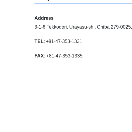
Address
3‑1‑6 Tekkodori, Urayasu‑shi, Chiba 279‑0025
TEL
: +81‑47‑353‑1331
FAX
: +81‑47‑353‑1335