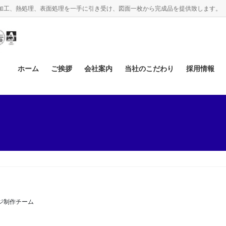
、機械加工、熱処理、表面処理を一手に引き受け、図面一枚から完成品を提供致します。
ホーム
ご挨拶
会社案内
当社のこだわり
採用情報
ジ制作チーム