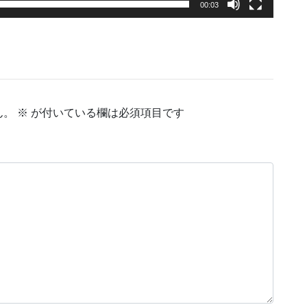
00:03
ん。
※
が付いている欄は必須項目です