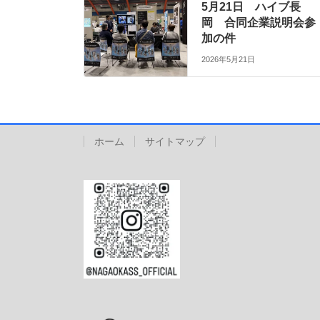
5月21日 ハイブ長
岡 合同企業説明会参
加の件
2026年5月21日
ホーム
サイトマップ