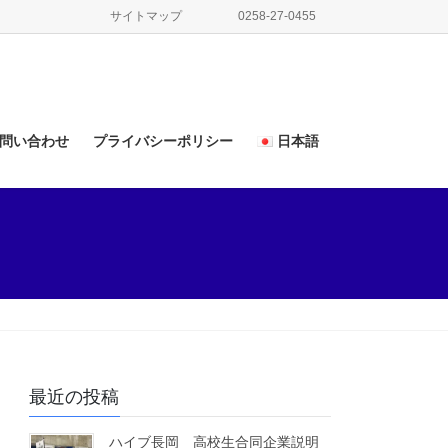
サイトマップ
0258-27-0455
問い合わせ
プライバシーポリシー
日本語
日本語
English
最近の投稿
ハイブ長岡 高校生合同企業説明