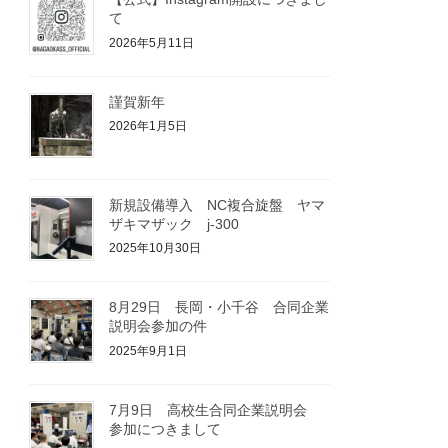
て
2026年5月11日
謹賀新年
2026年1月5日
新規設備導入 NC複合旋盤 ヤマ
ザキマザック j-300
2025年10月30日
8月29日 長岡・小千谷 合同企業
説明会参加の件
2025年9月1日
7月9日 高校生合同企業説明会
参加につきまして