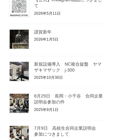
て
2026年5月11日
謹賀新年
2026年1月5日
新規設備導入 NC複合旋盤 ヤマ
ザキマザック j-300
2025年10月30日
8月29日 長岡・小千谷 合同企業
説明会参加の件
2025年9月1日
7月9日 高校生合同企業説明会
参加につきまして