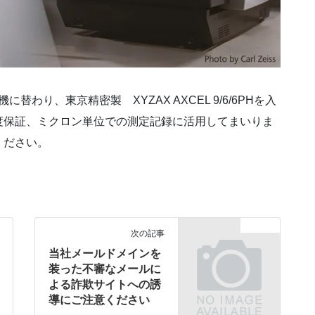
替わり、東京精密製 XYZAX AXCEL 9/6/6PHを入
度保証、ミクロン単位での測定記録に活用してまいりま
ください。
お知らせ
次の記事
当社メールドメインを
装った不審なメールに
よる詐欺サイトへの誘
導にご注意ください