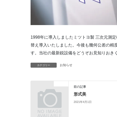
1998年に導入しましたミツトヨ製 三次元測定機に
替え導入いたしました。今後も幾何公差の精
す。当社の最新鋭設備をどうぞお見知りおき
お知らせ
カテゴリー
お知らせ
前の記事
形式美
2021年4月1日