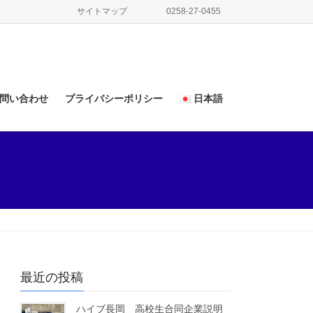
サイトマップ
0258-27-0455
問い合わせ
プライバシーポリシー
日本語
日本語
English
最近の投稿
ハイブ長岡 高校生合同企業説明