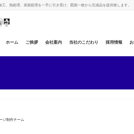
、機械加工、熱処理、表面処理を一手に引き受け、図面一枚から完成品を提供致します。
ホーム
ご挨拶
会社案内
当社のこだわり
採用情報
お
お知らせ
ージ制作チーム