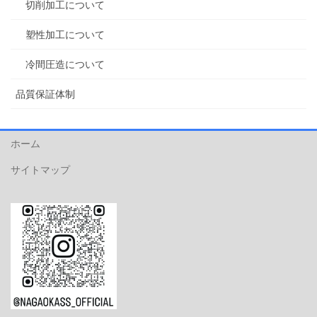
切削加工について
塑性加工について
冷間圧造について
品質保証体制
ホーム
サイトマップ