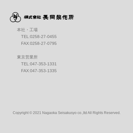
本社・工場
TEL:0258-27-0455
FAX:0258-27-0795
東京営業所
TEL:047-353-1331
FAX:047-353-1335
Copyright © 2021 Nagaoka Seisakusyo co.,ltd All Rights Reserved.